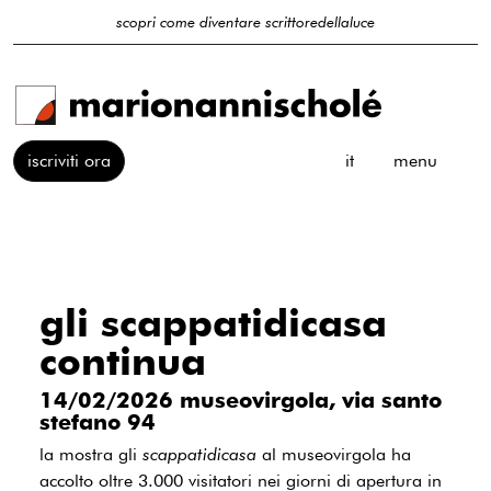
scopri come diventare scrittoredellaluce
iscriviti ora
it
menu
gli scappatidicasa
continua
14/02/2026 museovirgola, via santo
stefano 94
la mostra gli
scappatidicasa
al museovirgola ha
accolto oltre 3.000 visitatori nei giorni di apertura in