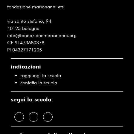
fondazione marionanni ets
via santo stefano, 94
40125 bologna
info@fondazionemarionanni.org
CF 91473680378
PI 04327171205
indicazioni
raggiungi la scuola
contatta la scuola
segui la scuola