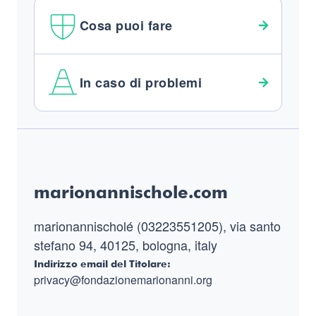
Cosa puoi fare
In caso di problemi
Footer
marionannischole.com
marionannischolé (03223551205), via santo
stefano 94, 40125, bologna, italy
Indirizzo email del Titolare:
privacy@fondazionemarionanni.org