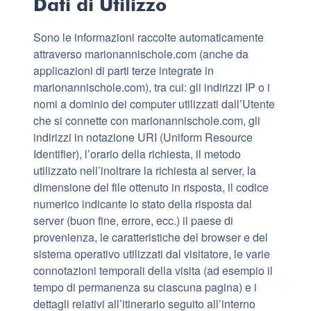
Dati di Utilizzo
Sono le informazioni raccolte automaticamente
attraverso marionannischole.com (anche da
applicazioni di parti terze integrate in
marionannischole.com), tra cui: gli indirizzi IP o i
nomi a dominio dei computer utilizzati dall’Utente
che si connette con marionannischole.com, gli
indirizzi in notazione URI (Uniform Resource
Identifier), l’orario della richiesta, il metodo
utilizzato nell’inoltrare la richiesta al server, la
dimensione del file ottenuto in risposta, il codice
numerico indicante lo stato della risposta dal
server (buon fine, errore, ecc.) il paese di
provenienza, le caratteristiche del browser e del
sistema operativo utilizzati dal visitatore, le varie
connotazioni temporali della visita (ad esempio il
tempo di permanenza su ciascuna pagina) e i
dettagli relativi all’itinerario seguito all’interno