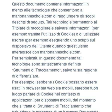
Questo documento contiene informazioni in
merito alle tecnologie che consentono a
marionannischole.com di raggiungere gli scopi
descritti di seguito. Tali tecnologie permettono al
Titolare di raccogliere e salvare informazioni (per
esempio tramite l’utilizzo di Cookie) o di utilizzare
risorse (per esempio eseguendo uno script) sul
dispositivo dell’Utente quando quest’ultimo
interagisce con marionannischole.com.
Per semplicità, in questo documento tali
tecnologie sono sinteticamente definite
“Strumenti di Tracciamento”, salvo vi sia ragione
di differenziare.
Per esempio, sebbene i Cookie possano essere
usati in browser sia web sia mobili, sarebbe fuori
luogo parlare di Cookie nel contesto di
applicazioni per dispositivi mobili, dal momento
che si tratta di Strumenti di Tracciamento che
richiedono la presenza di un browser. Per questo