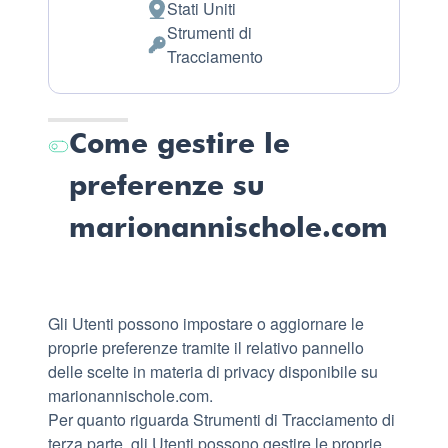
Stati Uniti
Luogo
Strumenti di
del
Dati
Tracciamento
trattamento:
Personali
trattati:
Come gestire le
preferenze su
marionannischole.com
Gli Utenti possono impostare o aggiornare le
proprie preferenze tramite il relativo pannello
delle scelte in materia di privacy disponibile su
marionannischole.com.
Per quanto riguarda Strumenti di Tracciamento di
terza parte, gli Utenti possono gestire le proprie