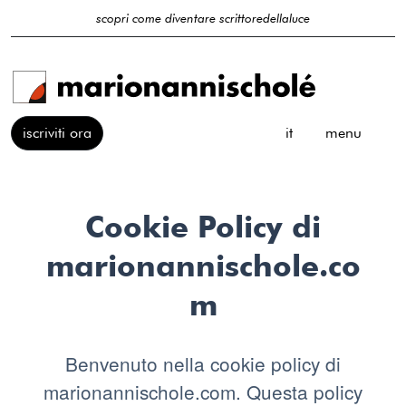
scopri come diventare scrittoredellaluce
iscriviti ora
it
menu
Cookie Policy di
marionannischole.co
m
Benvenuto nella cookie policy di
marionannischole.com. Questa policy