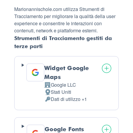
Marionannischole.com utilizza Strumenti di
Tracciamento per migliorare la qualità della user
experience e consentire le interazioni con
contenuti, network e piattaforme esterni.
Strumenti di Tracciamento gestiti da
terze parti
Widget Google
Maps
Google LLC
Azienda:
Stati Uniti
Luogo
Dati di utilizzo +1
del
Dati
trattamento:
Personali
trattati:
Google Fonts