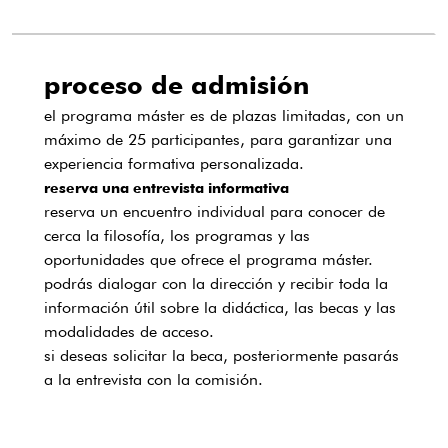
proceso de admisión
el programa máster es de plazas limitadas, con un
máximo de 25 participantes, para garantizar una
experiencia formativa personalizada.
reserva una entrevista informativa
reserva un encuentro individual para conocer de
cerca la filosofía, los programas y las
oportunidades que ofrece el programa máster.
podrás dialogar con la dirección y recibir toda la
información útil sobre la didáctica, las becas y las
modalidades de acceso.
si deseas solicitar la beca, posteriormente pasarás
a la entrevista con la comisión.