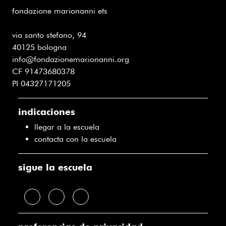
fondazione marionanni ets
via santo stefano, 94
40125 bologna
info@fondazionemarionanni.org
CF 91473680378
PI 04327171205
indicaciones
llegar a la escuela
contacta con la escuela
sigue la escuela