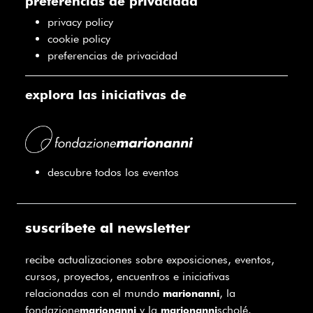
preferencias de privacidad
privacy policy
cookie policy
preferencias de privacidad
explora las iniciativas de
descubre todos los eventos
suscríbete al newsletter
recibe actualizaciones sobre exposiciones, eventos,
cursos, proyectos, encuentros e iniciativas
relacionadas con el mundo
, la
marionanni
fondazione
y la
scholé.
marionanni
marionanni