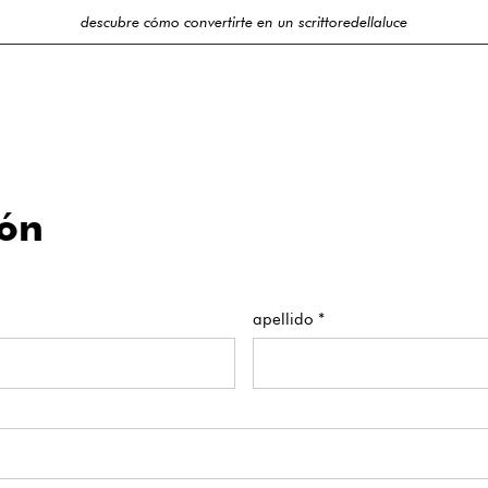
descubre cómo convertirte en un scrittoredellaluce
ión
apellido *