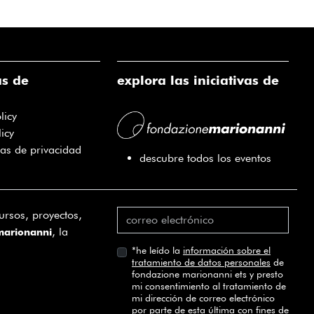
as de
explora las iniciativas de
licy
icy
ias de privacidad
descubre todos los eventos
ursos, proyectos,
, la
marionanni
*
he leído la
información sobre el
tratamiento de datos personales
de
fondazione marionanni ets y presto
mi consentimiento al tratamiento de
mi dirección de correo electrónico
por parte de esta última con fines de