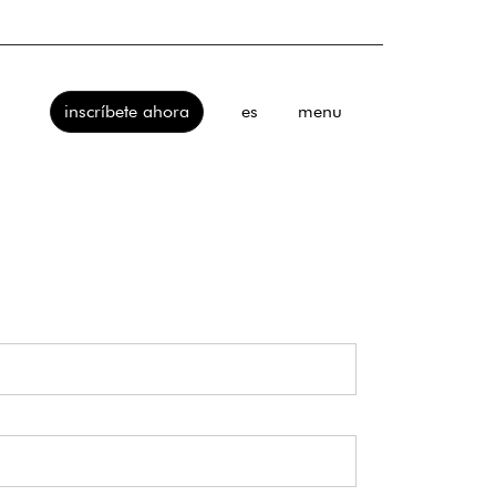
menu
inscríbete ahora
es