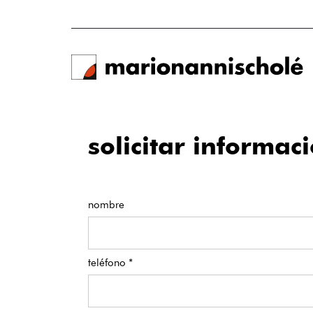
solicitar informac
nombre
teléfono *