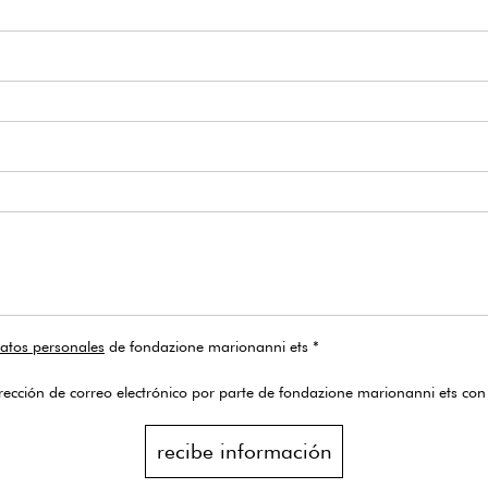
datos personales
de fondazione marionanni ets *
rección de correo electrónico por parte de fondazione marionanni ets con
recibe información